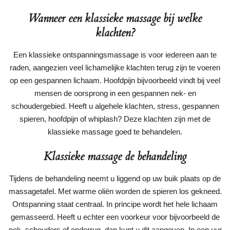
Wanneer een klassieke massage bij welke
klachten?
Een klassieke ontspanningsmassage is voor iedereen aan te
raden, aangezien veel lichamelijke klachten terug zijn te voeren
op een gespannen lichaam. Hoofdpijn bijvoorbeeld vindt bij veel
mensen de oorsprong in een gespannen nek- en
schoudergebied. Heeft u algehele klachten, stress, gespannen
spieren, hoofdpijn of whiplash? Deze klachten zijn met de
klassieke massage goed te behandelen.
Klassieke massage de behandeling
Tijdens de behandeling neemt u liggend op uw buik plaats op de
massagetafel. Met warme oliën worden de spieren los gekneed.
Ontspanning staat centraal. In principe wordt het hele lichaam
gemasseerd. Heeft u echter een voorkeur voor bijvoorbeeld de
nek, schouders of onderrug, dan kunt u dit aangeven. In een uur