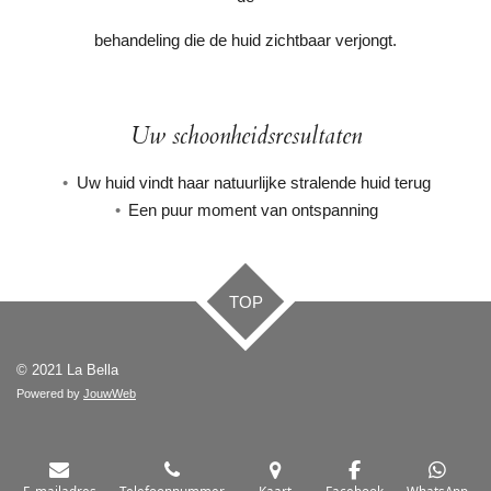
behandeling die de huid zichtbaar verjongt.
Uw schoonheidsresultaten
Uw huid vindt haar natuurlijke stralende huid terug
Een puur moment van ontspanning
TOP
© 2021 La Bella
Powered by
JouwWeb
E-mailadres
Telefoonnummer
Kaart
Facebook
WhatsApp