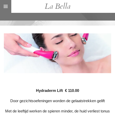
La Bella
Ga
direct
naar
de
hoofdinhoud
Hydraderm Lift
€ 110.00
Door gezichtsoefeningen worden de gelaatstrekken gelift
Met de leeftijd werken de spieren minder, de huid verliest tonus