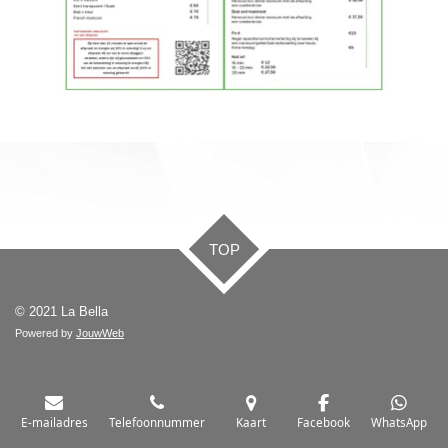
TOP
© 2021 La Bella
Powered by
JouwWeb
E-mailadres
Telefoonnummer
Kaart
Facebook
WhatsApp